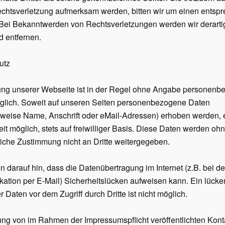
chtsverletzung aufmerksam werden, bitten wir um einen entsp
Bei Bekanntwerden von Rechtsverletzungen werden wir derartig
 entfernen.
utz
ung unserer Webseite ist in der Regel ohne Angabe personenb
glich. Soweit auf unseren Seiten personenbezogene Daten
sweise Name, Anschrift oder eMail-
Adressen) erhoben werden, e
eit möglich, stets auf freiwilliger Basis. Diese Daten werden ohn
iche Zustimmung nicht an Dritte weitergegeben.
n darauf hin, dass die Datenübertragung im Internet (z.B. bei de
ation per E-
Mail) Sicherheitslücken aufweisen kann. Ein lücke
r Daten vor dem Zugriff durch Dritte ist nicht möglich.
ng von im Rahmen der Impressumspflicht veröffentlichten Kont