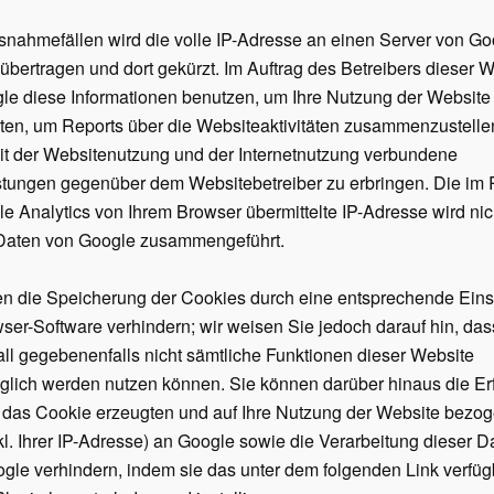
snahmefällen wird die volle IP-
Adresse an einen Server von Go
bertragen und dort gekürzt. Im Auftrag des Betreibers dieser 
le diese Informationen benutzen, um Ihre Nutzung der Website
ten, um Reports über die Websiteaktivitäten zusammenzustell
it der Websitenutzung und der Internetnutzung verbundene
istungen gegenüber dem Websitebetreiber zu erbringen. Die i
e Analytics von Ihrem Browser übermittelte IP-
Adresse wird nic
Daten von Google zusammengeführt.
n die Speicherung der Cookies durch eine entsprechende Eins
wser-
Software verhindern; wir weisen Sie jedoch darauf hin, das
ll gegebenenfalls nicht sämtliche Funktionen dieser Website
glich werden nutzen können. Sie können darüber hinaus die E
 das Cookie erzeugten und auf Ihre Nutzung der Website bezo
l. Ihrer IP-
Adresse) an Google sowie die Verarbeitung dieser D
gle verhindern, indem sie das unter dem folgenden Link verfü