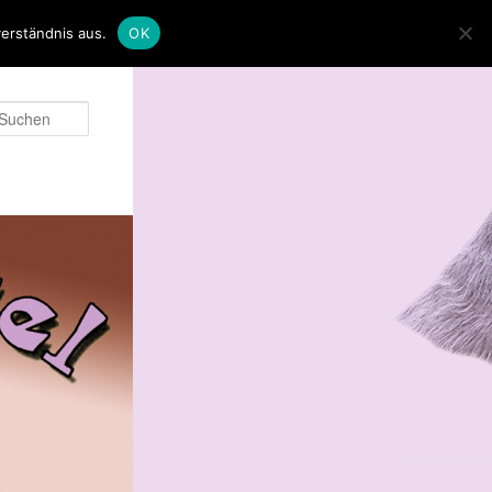
erständnis aus.
OK
Suchen