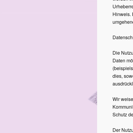
Urheberre
Hinweis. 
umgehend
Datensch
Die Nutz
Daten mö
(beispiel
dies, sow
ausdrückl
Wir weise
Kommunik
Schutz de
Der Nutzu