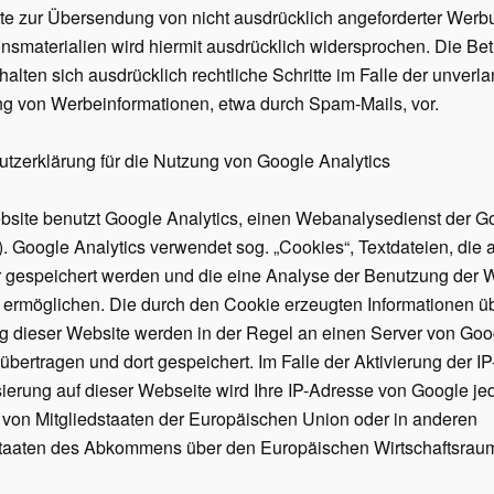
tte zur Übersendung von nicht ausdrücklich angeforderter Wer
onsmaterialien wird hiermit ausdrücklich widersprochen. Die Bet
halten sich ausdrücklich rechtliche Schritte im Falle der unverl
g von Werbeinformationen, etwa durch Spam-
Mails, vor.
tzerklärung für die Nutzung von Google Analytics
site benutzt Google Analytics, einen Webanalysedienst der Go
). Google Analytics verwendet sog. „Cookies“, Textdateien, die 
 gespeichert werden und die eine Analyse der Benutzung der 
 ermöglichen. Die durch den Cookie erzeugten Informationen üb
 dieser Website werden in der Regel an einen Server von Goo
bertragen und dort gespeichert. Im Falle der Aktivierung der IP
erung auf dieser Webseite wird Ihre IP-
Adresse von Google je
 von Mitgliedstaaten der Europäischen Union oder in anderen
staaten des Abkommens über den Europäischen Wirtschaftsrau